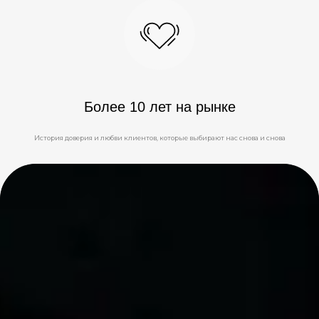
Более 10 лет на рынке
История доверия и любви клиентов, которые выбирают нас снова и снова