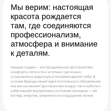
к деталям.
Каждая студия — это продуманное пространство
комфорта, лёгкости и эстетики, где можно
остановиться, выдохнуть и посвятить время себе. В
основе бренда лежит идея постоянного обновления.
Как весна меняет пространство вокруг, так и забота о
себе меняет внутреннее состояние женщины — её
взгляд, энергию, уверенность и ощущение жизни.