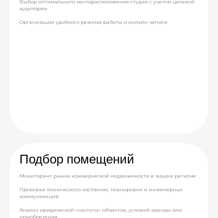
Выбор оптимального месторасположения студии с учетом целевой
аудитории
Организация удобного режима работы и онлайн-записи
Подбор помещений
Мониторинг рынка коммерческой недвижимости в вашем регионе
Проверка технического состояния, планировки и инженерных
коммуникаций
Анализ юридической «чистоты» объектов, условий аренды или
приобретения