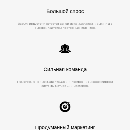
Большой спрос
Beauty-индустрия остаётся одной из самых устойчивых ниш с
высокой частотой повторных клиентов.
Сильная команда
Помогаем с наймом, адаптацией и построением эффективной
системы мотивации мастеров.
Продуманный маркетинг