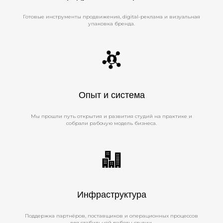
Готовые инструменты продвижения, digital-реклама и визуальная
упаковка бренда.
Опыт и система
Мы прошли путь открытия и развития студий на практике и
собрали рабочую модель бизнеса.
Инфраструктура
Поддержка партнёров, поставщиков и операционных процессов
для стабильной работы студии.