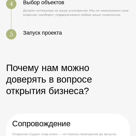
Выбор объектов
Дизайн интерьера на ваше усмотрение. Мы не навязываем свое
видение, наоборот, поддерживаем любые ваши пожелания.
Запуск проекта
Почему нам можно
доверять в вопросе
открытия бизнеса?
Сопровождение
Открытие студии «под ключ» — от поиска помещения до запуска