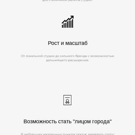
Рост и масштаб
От локальной студии до сильного бренда с возможностью
дальнейшего расширения.
Возможность стать "лицом города"
В небольших населенных пунктах проще завоевать статус