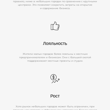
правило, ниже в небольших городах по сравнению с крупными
центрами. Это позволяет сократить затраты на открытие
и содержание бизнеса.
Лояльность
Жители малых городов более лояльны к местным
предпринимателям и бизнесам. Они с большей охотой
поддерживают местные проекты и студии.
Рост
Хотя рынок небольших городов может быть ограничен, при
правильном подходе и эффективном управлении бизнес может